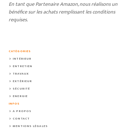
En tant que Partenaire Amazon, nous réalisons un
bénéfice sur les achats remplissant les conditions
requises.
CATÉGORIES
INTÉRIEUR
ENTRETIEN
TRAVAUX
EXTÉRIEUR
SÉCURITÉ
ENERGIE
INFOS
A PROPOS
CONTACT
MENTIONS LÉGALES