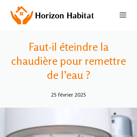
Aller
au
M
contenu
Faut-il éteindre la
chaudière pour remettre
de l’eau ?
25 février 2025