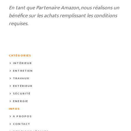
En tant que Partenaire Amazon, nous réalisons un
bénéfice sur les achats remplissant les conditions
requises.
CATÉGORIES
INTÉRIEUR
ENTRETIEN
TRAVAUX
EXTÉRIEUR
SÉCURITÉ
ENERGIE
INFOS
A PROPOS
CONTACT