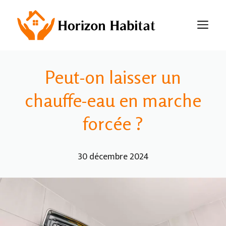
Aller
au
M
contenu
Peut-on laisser un
chauffe-eau en marche
forcée ?​
30 décembre 2024