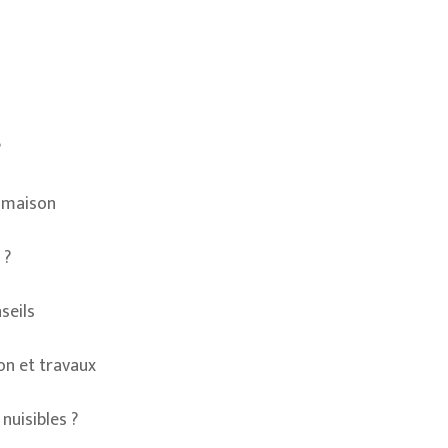
?
e maison
 ?
seils
on et travaux
nuisibles ?