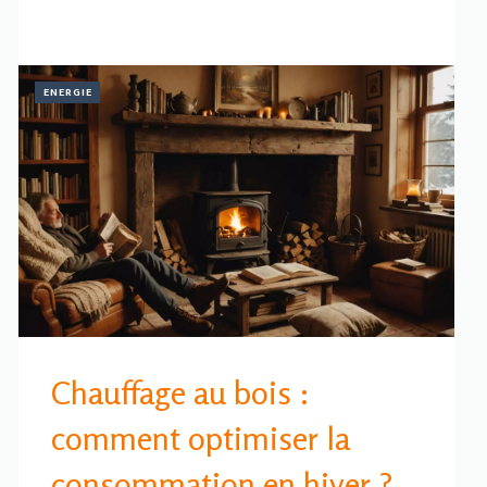
ENERGIE
Chauffage au bois :
comment optimiser la
consommation en hiver ?