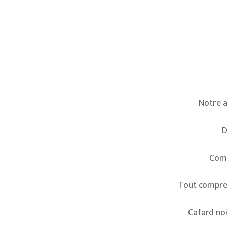
Notre a
D
Comm
Tout compren
Cafard noi