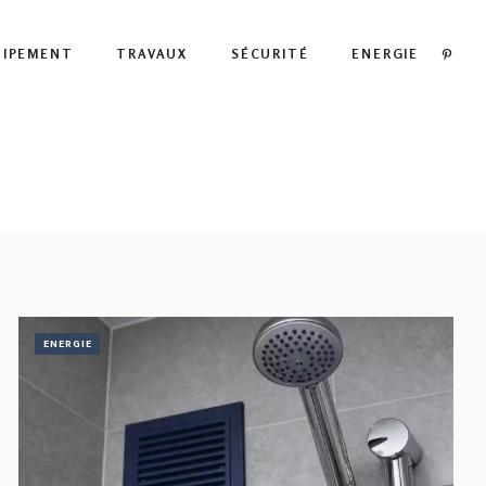
PIN
UIPEMENT
TRAVAUX
SÉCURITÉ
ENERGIE
ENERGIE