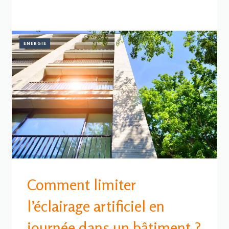
ENERGIE
Comment limiter
l’éclairage artificiel en
journée dans un bâtiment ?