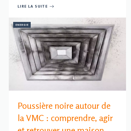
LIRE LA SUITE
ENERGIE
Poussière noire autour de
la VMC : comprendre, agir
et retrouver une maison