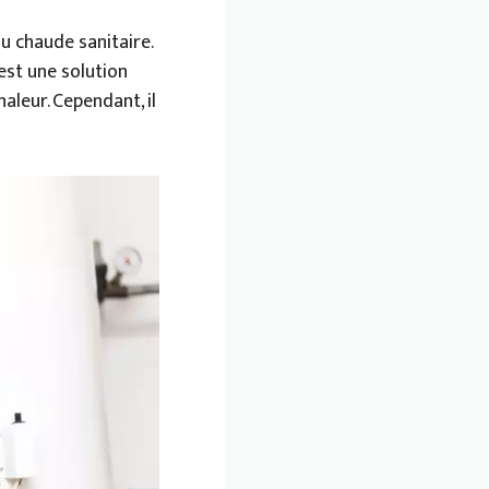
 chaude sanitaire.
’est une solution
aleur. Cependant, il