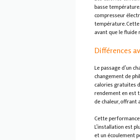
basse température. 
compresseur électr
température. Cette 
avant que le fluid
Différences a
Le passage d’un ch
changement de philos
calories gratuites d
rendement en est tr
de chaleur, offrant 
Cette performance a
L’installation est p
et un écoulement pou