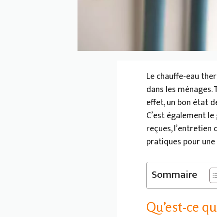
Le chauffe-eau the
dans les ménages. T
effet, un bon état
C’est également le
reçues, l’entretien
pratiques pour une
Sommaire
Qu’est-ce q