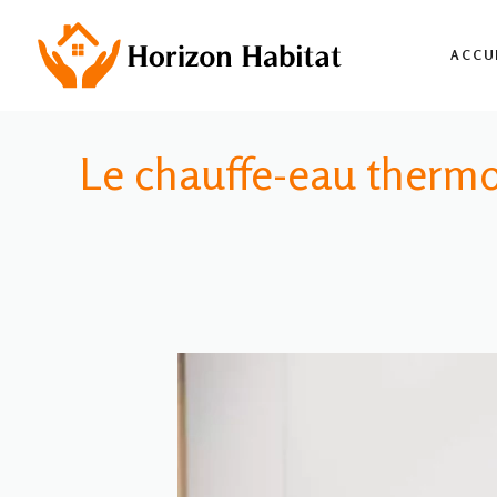
Aller
au
ACCU
contenu
Le chauffe-eau therm