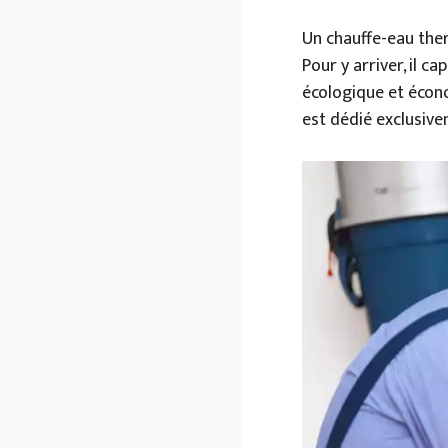
Un chauffe-eau the
Pour y arriver, il c
écologique et écono
est dédié exclusiv