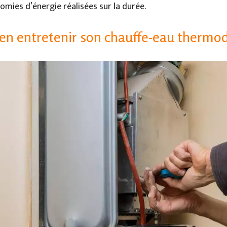
omies d’énergie réalisées sur la durée.
n entretenir son chauffe-eau therm