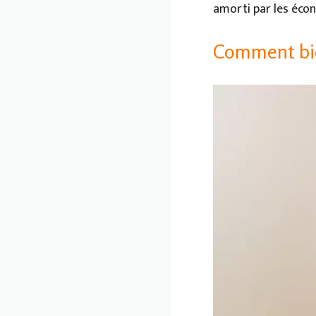
amorti par les écon
Comment bie