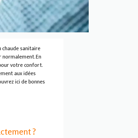
 chaude sanitaire
er normalement. En
our votre confort.
ement aux idées
ouvrez ici de bonnes
actement ?