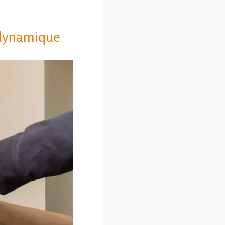
odynamique