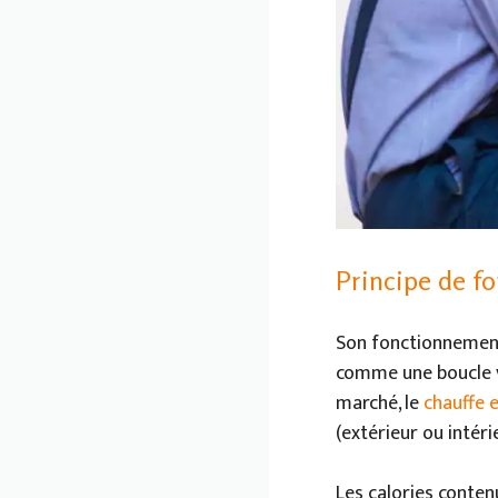
Principe de f
Son fonctionnement
comme une boucle v
marché, le
chauffe 
(extérieur ou intéri
Les calories conten