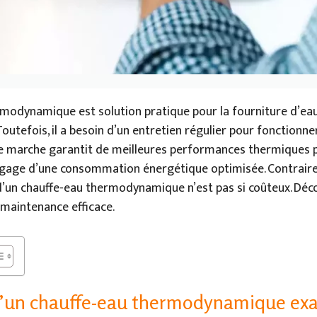
rmodynamique est solution pratique pour la fourniture d’eau
outefois, il a besoin d’un entretien régulier pour fonctionn
 de marche garantit de meilleures performances thermiques p
 gage d’une consommation énergétique optimisée. Contrair
 d’un chauffe-eau thermodynamique n’est pas si coûteux. Déc
 maintenance efficace.
u’un chauffe-eau thermodynamique ex