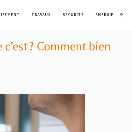
PIN
UIPEMENT
TRAVAUX
SÉCURITÉ
ENERGIE
 c’est ? Comment bien