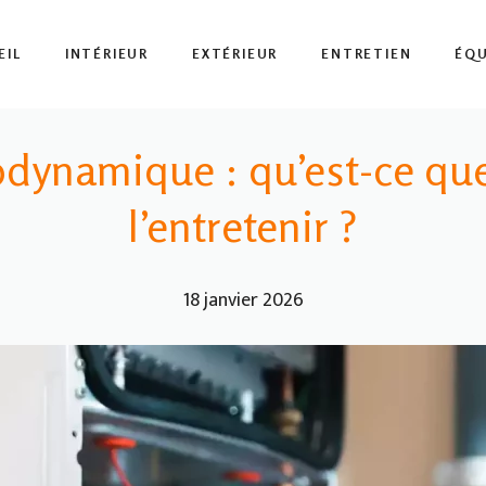
EIL
INTÉRIEUR
EXTÉRIEUR
ENTRETIEN
ÉQ
odynamique : qu’est-ce que
l’entretenir ?
18 janvier 2026