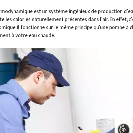
rmodynamique est un système ingénieux de production d’eau
apte les calories naturellement présentes dans l’air. En effet, c
mique. Il fonctionne sur le même principe qu’une pompe à ch
ement à votre eau chaude.