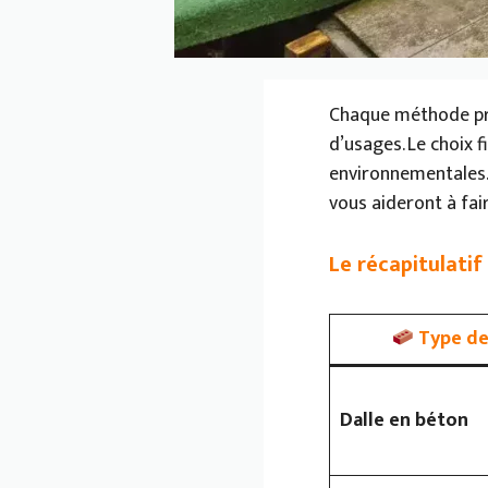
Chaque méthode pré
d’usages. Le choix 
environnementales. 
vous aideront à fair
Le récapitulatif
Type de
Dalle en béton