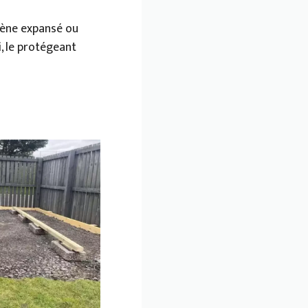
rène expansé ou
, le protégeant