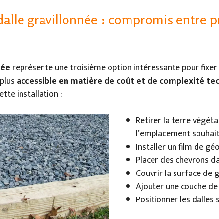
dalle gravillonnée : compromis entre pr
née
représente une troisième option intéressante pour fixer u
 plus
accessible en matière de coût et de complexité te
tte installation :
Retirer la terre végéta
l’emplacement souhait
Installer un film de géo
Placer des chevrons da
Couvrir la surface de g
Ajouter une couche de
Positionner les dalles s