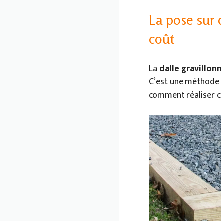
La pose sur 
coût
La
dalle gravillon
C’est une méthode
comment réaliser ce