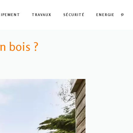
PIN
UIPEMENT
TRAVAUX
SÉCURITÉ
ENERGIE
n bois ?