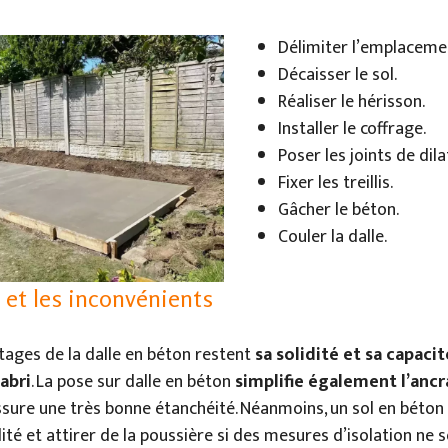
Délimiter l’emplacemen
Décaisser le sol.
Réaliser le hérisson.
Installer le coffrage.
Poser les joints de dila
Fixer les treillis.
Gâcher le béton.
Couler la dalle.
 et les inconvénients
tages de la dalle en béton restent
sa solidité et sa capaci
’abri
. La pose sur dalle en béton
simplifie également l’ancr
assure une très bonne étanchéité. Néanmoins, un sol en béton
é et attirer de la poussière si des mesures d’isolation ne s