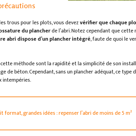
précautions
les trous pour les plots, vous devez
vérifier que chaque pl
’ossature du plancher
de l’abri. Notez cependant que cette
tre abri dispose d’un plancher intégré
, faute de quoi le v
cette méthode sont la rapidité et la simplicité de son installa
age de béton. Cependant, sans un plancher adéquat, ce type 
x intempéries.
it format, grandes idées : repenser l’abri de moins de 5 m²