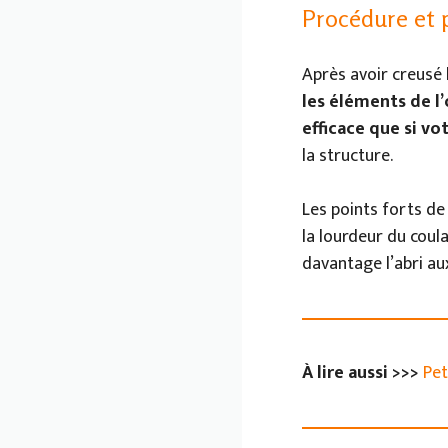
Procédure et 
Après avoir creusé 
les éléments de l
efficace que si vo
la structure.
Les points forts de 
la lourdeur du coul
davantage l’abri au
À lire aussi >>>
Pet