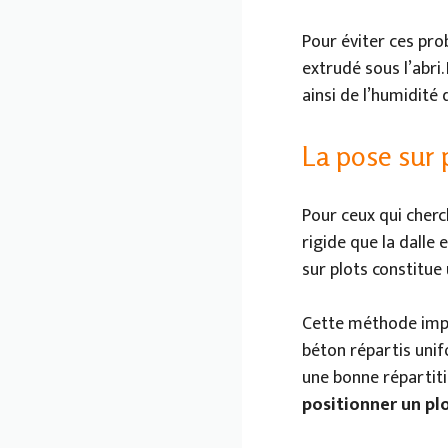
Pour éviter ces pro
extrudé sous l’abri
ainsi de l’humidité 
La pose sur 
Pour ceux qui cher
rigide que la dalle 
sur plots constitue 
Cette méthode impli
béton répartis unif
une bonne répartitio
positionner un pl