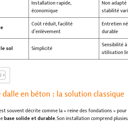
Installation rapide,
Non adapté 
économique
stabilité var
Coût réduit, facilité
Entretien né
ée
d’enlèvement
durable
Sensibilité à
le sol
Simplicité
utilisation l
 dalle en béton : la solution classique
st souvent décrite comme la « reine des fondations » pour l
une
base solide et durable
. Son installation comprend plusie