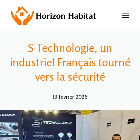
Aller
au
M
contenu
S-Technologie, un
industriel Français tourné
vers la sécurité
13 février 2026