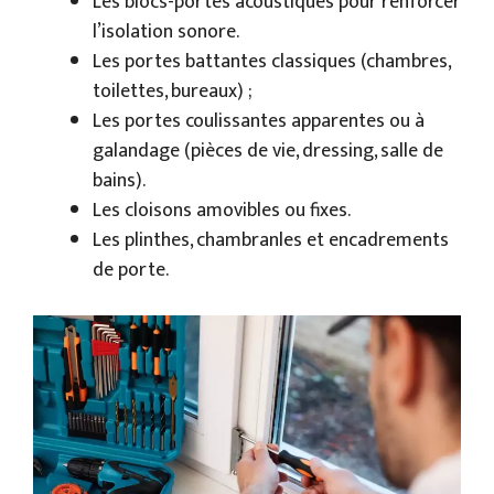
Les blocs-portes acoustiques pour renforcer
l’isolation sonore.
Les portes battantes classiques (chambres,
toilettes, bureaux) ;
Les portes coulissantes apparentes ou à
galandage (pièces de vie, dressing, salle de
bains).
Les cloisons amovibles ou fixes.
Les plinthes, chambranles et encadrements
de porte.