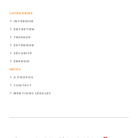
CATÉGORIES
INTÉRIEUR
ENTRETIEN
TRAVAUX
EXTÉRIEUR
SÉCURITÉ
ENERGIE
INFOS
A PROPOS
CONTACT
MENTIONS LÉGALES