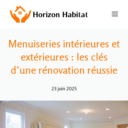
Aller
au
M
contenu
Menuiseries intérieures et
extérieures : les clés
d’une rénovation réussie
23 juin 2025