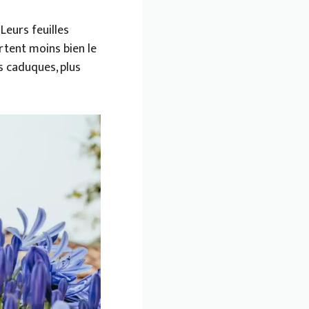
 Leurs feuilles
rtent moins bien le
s caduques, plus