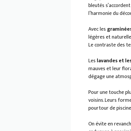
bleutés s’accordent
l’harmonie du décor
Avec les
graminée
légères et naturell
Le contraste des te
Les
lavandes et le
mauves et leur flor
dégage une atmosp
Pour une touche pl
voisins. Leurs form
pourtour de piscine
On évite en revanche