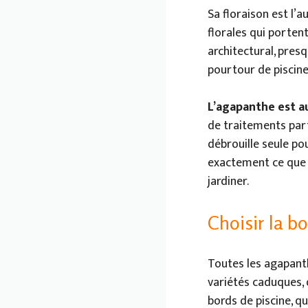
Sa floraison est l’
florales qui portent
architectural, pres
pourtour de piscin
L’agapanthe est a
de traitements parti
débrouille seule pou
exactement ce que l
jardiner.
Choisir la bo
Toutes les agapanth
variétés caduques, 
bords de piscine, qu