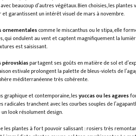
 avec beaucoup d’autres végétaux. Bien choisies, les plantes 
 et garantissent un intérêt visuel de mars à novembre.
s ornementales
comme le miscanthus ou le stipa, elle for
es, qui ondulent au vent et captent magnifiquement la lumière
xtures est saisissant.
s pérovskias
partagent ses goûts en matière de sol et d’exp
aison estivale prolongent la palette de bleus-violets de l’ag
hère méditerranéenne très cohérente.
us graphique et contemporaine, les
yuccas ou les agaves
fon
es radicales tranchent avec les courbes souples de l’agapan
 un look résolument design.
 les plantes à fort pouvoir salissant : rosiers très remontan