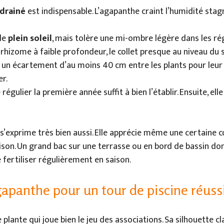
 drainé
est indispensable. L’agapanthe craint l’humidité stag
 le
plein soleil
, mais tolère une mi-ombre légère dans les ré
 rhizome à faible profondeur, le collet presque au niveau du s
un écartement d’au moins 40 cm entre les plants pour leur 
r.
régulier la première année suffit à bien l’établir. Ensuite, el
 s’exprime très bien aussi. Elle apprécie même une certaine co
aison. Un grand bac sur une terrasse ou en bord de bassin do
e fertiliser régulièrement en saison.
gapanthe pour un tour de piscine réuss
plante qui joue bien le jeu des associations. Sa silhouette cl