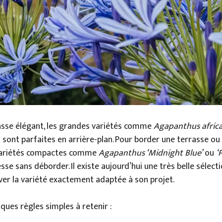
asse élégant, les grandes variétés comme
Agapanthus afric
sont parfaites en arrière-plan. Pour border une terrasse ou
variétés compactes comme
Agapanthus ‘Midnight Blue’
ou
‘
sse sans déborder. Il existe aujourd’hui une très belle sélecti
er la variété exactement adaptée à son projet.
lques règles simples à retenir :