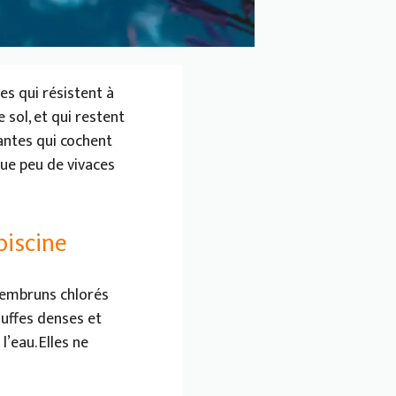
tes qui résistent à
 sol, et qui restent
lantes qui cochent
 que peu de vivaces
piscine
s embruns chlorés
ouffes denses et
’eau. Elles ne