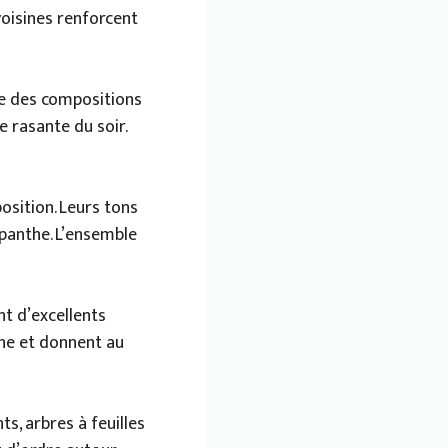
voisines renforcent
me des compositions
 rasante du soir.
osition. Leurs tons
apanthe. L’ensemble
t d’excellents
the et donnent au
ts, arbres à feuilles