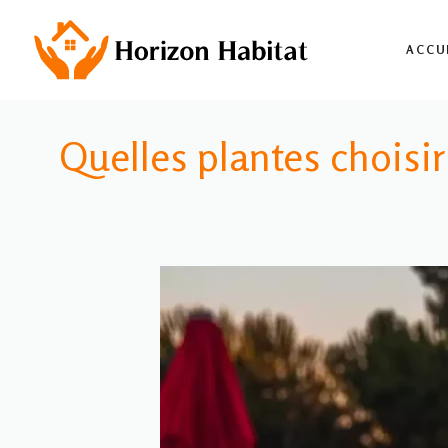
Aller
au
ACCU
contenu
Quelles plantes choisir