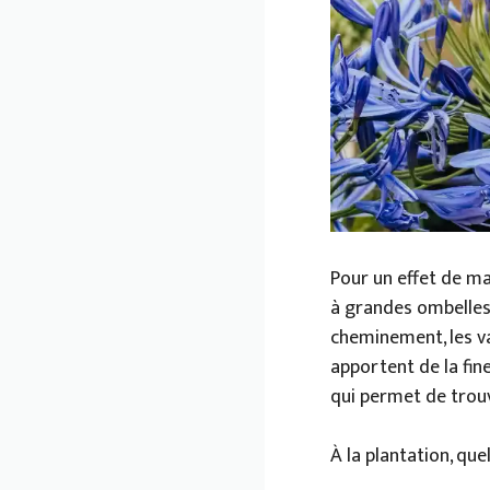
Pour un effet de m
à grandes ombelles 
cheminement, les 
apportent de la fine
qui permet de trouv
À la plantation, que