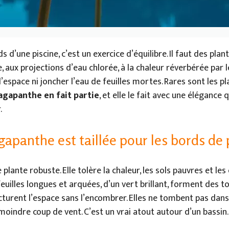
d’une piscine, c’est un exercice d’équilibre. Il faut des plan
 aux projections d’eau chlorée, à la chaleur réverbérée par le
l’espace ni joncher l’eau de feuilles mortes. Rares sont les p
’agapanthe en fait partie
, et elle le fait avec une élégance
.
gapanthe est taillée pour les bords de 
plante robuste. Elle tolère la chaleur, les sols pauvres et le
feuilles longues et arquées, d’un vert brillant, forment des t
turent l’espace sans l’encombrer. Elles ne tombent pas dans l
 moindre coup de vent. C’est un vrai atout autour d’un bassin.