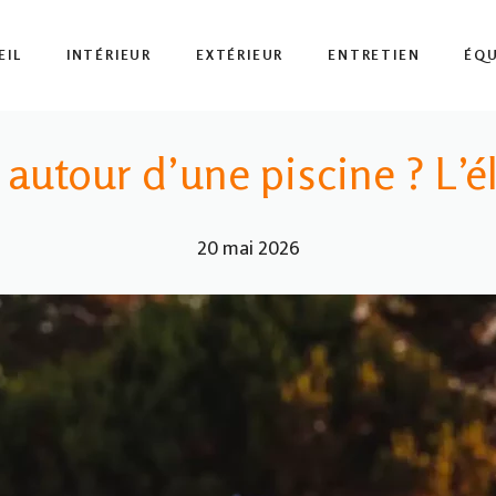
EIL
INTÉRIEUR
EXTÉRIEUR
ENTRETIEN
ÉQ
 autour d’une piscine ? L’
20 mai 2026