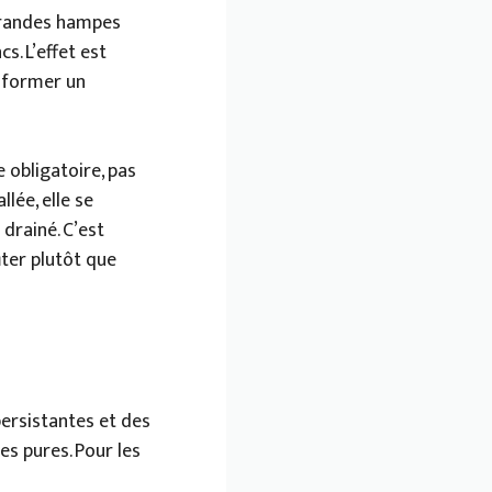
 grandes hampes
s. L’effet est
nsformer un
e obligatoire, pas
lée, elle se
 drainé. C’est
ter plutôt que
persistantes et des
es pures. Pour les