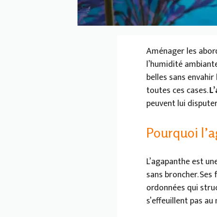
Aménager les abords 
l’humidité ambiante,
belles sans envahir 
toutes ces cases.
L
peuvent lui disputer
Pourquoi l’a
L’agapanthe est une 
sans broncher. Ses 
ordonnées qui struc
s’effeuillent pas au