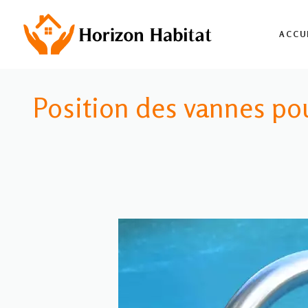
Aller
au
ACCU
contenu
Position des vannes pou