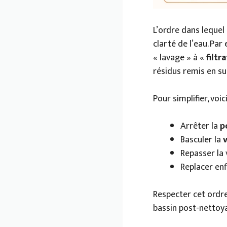
L’ordre dans lequel 
clarté de l’eau. Pa
« lavage » à «
filtr
résidus remis en su
Pour simplifier, voi
Arrêter la
p
Basculer la
Repasser la
Replacer enf
Respecter cet ordre
bassin post-nettoy