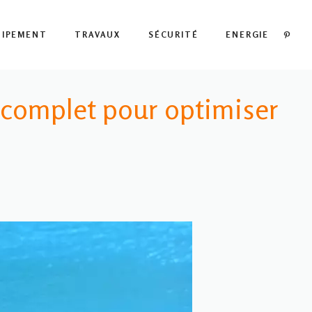
PIN
UIPEMENT
TRAVAUX
SÉCURITÉ
ENERGIE
e complet pour optimiser