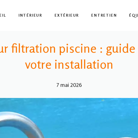
EIL
INTÉRIEUR
EXTÉRIEUR
ENTRETIEN
ÉQ
r filtration piscine : guid
votre installation
7 mai 2026