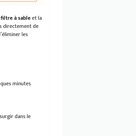
u
filtre à sable
et la
is directement de
’éliminer les
elques minutes
surgir dans le