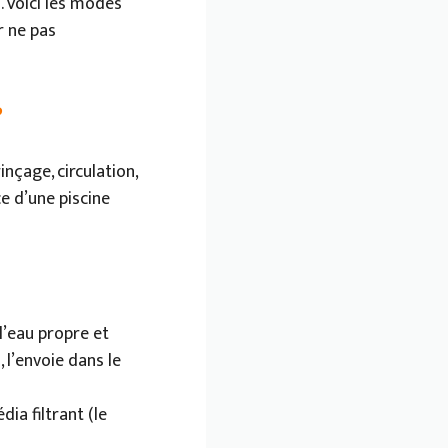
. Voici les modes
r ne pas
?
rinçage, circulation,
e d’une piscine
 l’eau propre et
n
, l’envoie dans le
ia filtrant (le