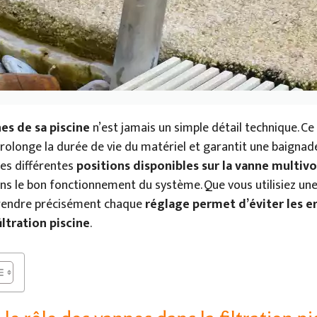
es de sa piscine
n’est jamais un simple détail technique. C
, prolonge la durée de vie du matériel et garantit une baignad
les différentes
positions disponibles sur la vanne multivo
ans le bon fonctionnement du système. Que vous utilisiez un
prendre précisément chaque
réglage permet d’éviter les e
iltration piscine
.