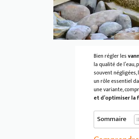
Bien régler les
vann
la qualité de l’eau
souvent négligées, 
un rôle essentiel d
une variante, com
et d’optimiser la f
Sommaire