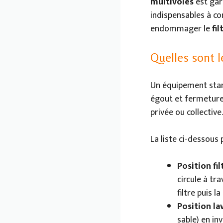
multivoies
est gar
indispensables à co
endommager le
fil
Quelles sont l
Un équipement sta
égout et fermeture
privée ou collective.
La liste ci-dessou
Position fil
circule à tra
filtre puis 
Position la
sable) en inv