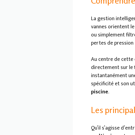
Comprendre l
La gestion intellig
vannes orientent le 
ou simplement filtre
pertes de pression
Au centre de cette 
directement sur le
instantanément une
spécificité et son 
piscine
.
Les principa
Qu’il s’agisse d’ent