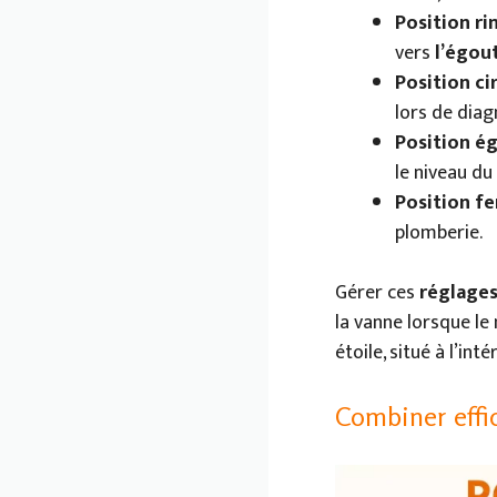
Position ri
vers
l’égou
Position cir
lors de diag
Position ég
le niveau du
Position fe
plomberie.
Gérer ces
réglages
la vanne lorsque le
étoile, situé à l’in
Combiner effi