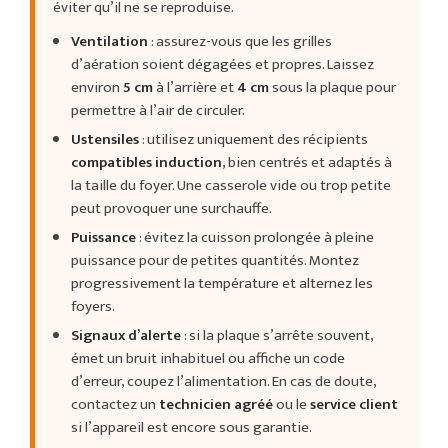
éviter qu’il ne se reproduise.
Ventilation
: assurez-vous que les grilles
d’aération soient dégagées et propres. Laissez
environ
5 cm
à l’arrière et
4 cm
sous la plaque pour
permettre à l’air de circuler.
Ustensiles
: utilisez uniquement des récipients
compatibles induction
, bien centrés et adaptés à
la taille du foyer. Une casserole vide ou trop petite
peut provoquer une surchauffe.
Puissance
: évitez la cuisson prolongée à pleine
puissance pour de petites quantités. Montez
progressivement la température et alternez les
foyers.
Signaux d’alerte
: si la plaque s’arrête souvent,
émet un bruit inhabituel ou affiche un code
d’erreur, coupez l’alimentation. En cas de doute,
contactez un
technicien agréé
ou le
service client
si l’appareil est encore sous garantie.