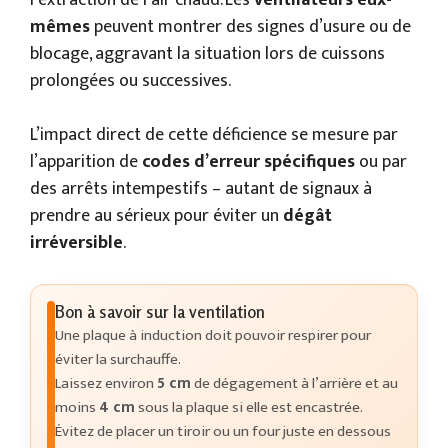
l’extraction de l’air chaud. Les
ventilateurs eux-
mêmes
peuvent montrer des signes d’usure ou de
blocage, aggravant la situation lors de cuissons
prolongées ou successives.
L’impact direct de cette déficience se mesure par
l’apparition de
codes d’erreur spécifiques
ou par
des arrêts intempestifs – autant de signaux à
prendre au sérieux pour éviter un
dégât
irréversible
.
Bon à savoir sur la ventilation
Une plaque à induction doit pouvoir respirer pour
éviter la surchauffe.
Laissez environ
5 cm
de dégagement à l’arrière et au
moins
4 cm
sous la plaque si elle est encastrée.
Évitez de placer un tiroir ou un four juste en dessous