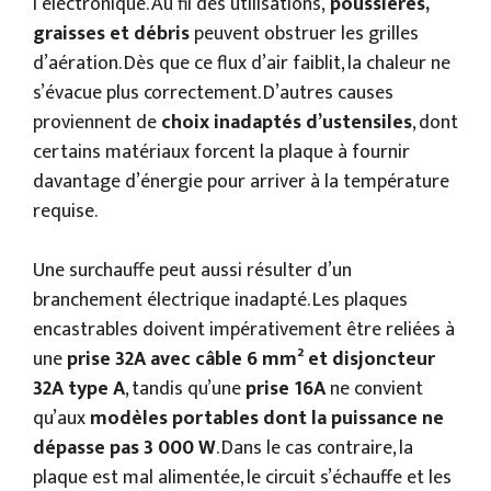
l’électronique. Au fil des utilisations,
poussières,
graisses et débris
peuvent obstruer les grilles
d’aération. Dès que ce flux d’air faiblit, la chaleur ne
s’évacue plus correctement. D’autres causes
proviennent de
choix inadaptés d’ustensiles
, dont
certains matériaux forcent la plaque à fournir
davantage d’énergie pour arriver à la température
requise.
Une surchauffe peut aussi résulter d’un
branchement électrique inadapté. Les plaques
encastrables doivent impérativement être reliées à
une
prise 32A avec câble 6 mm² et disjoncteur
32A type A
, tandis qu’une
prise 16A
ne convient
qu’aux
modèles portables dont la puissance ne
dépasse pas 3 000 W
. Dans le cas contraire, la
plaque est mal alimentée, le circuit s’échauffe et les