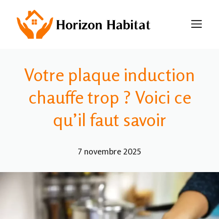
Aller
au
M
contenu
Votre plaque induction
chauffe trop ? Voici ce
qu’il faut savoir
7 novembre 2025