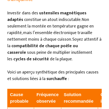
Investir dans des
ustensiles magnétiques
adaptés
constitue un atout indiscutable. Non
seulement la montée en température gagne en
rapidité, mais l’ensemble électronique travaille
nettement moins à chaque cuisson. Soyez attentif à
la
compatibilité de chaque poêle ou
casserole
sous peine de multiplier inutilement
les
cycles de sécurité
de la plaque.
Voici un aperçu synthétique des principales causes
et solutions liées à la
surchauffe
:
Cause
Fréquence
Solution
Coû
probable
observée
recommandée
indi