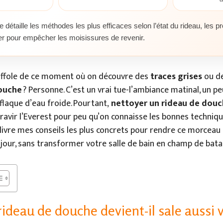
le détaille les méthodes les plus efficaces selon l’état du rideau, les pro
ter pour empêcher les moisissures de revenir.
affole de ce moment où on découvre des
traces grises
ou d
douche
? Personne. C’est un vrai tue-l’ambiance matinal, un
flaque d’eau froide. Pourtant,
nettoyer un rideau de douc
gravir l’Everest pour peu qu’on connaisse les bonnes techniqu
s livre mes conseils les plus concrets pour rendre ce morceau
 jour, sans transformer votre salle de bain en champ de batai
rideau de douche devient-il sale aussi v