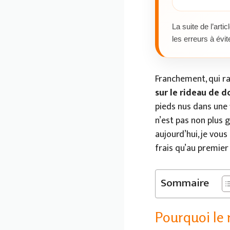
La suite de l’artic
les erreurs à évi
Franchement, qui r
sur le rideau de 
pieds nus dans une 
n’est pas non plus 
aujourd’hui, je vou
frais qu’au premier
Sommaire
Pourquoi le 