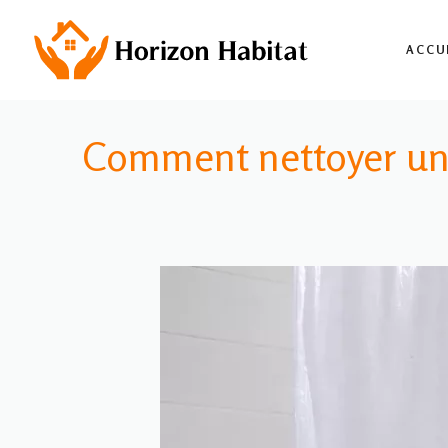
Aller
au
ACCU
contenu
Comment nettoyer un 