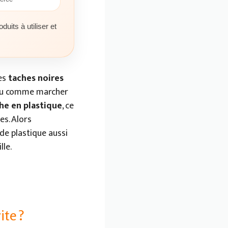
duits à utiliser et
es
taches noires
 peu comme marcher
he en plastique
, ce
es. Alors
 de plastique aussi
lle.
ite ?