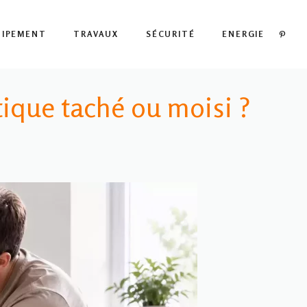
PIN
UIPEMENT
TRAVAUX
SÉCURITÉ
ENERGIE
ique taché ou moisi ?