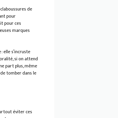
 éclaboussures de
ant pour
it pour ces
ameuses marques
 elle s’incruste
ralité, si on attend
 ne part plus, même
e de tomber dans le
rtout éviter ces