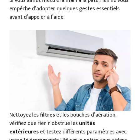
Si vous aimez mettre la main à la pâte, rien ne vous
empêche d’adopter quelques gestes essentiels
avant d’appeler à l’aide.
Nettoyez les
filtres
et les bouches d’aération,
vérifiez que rien n’obstrue les
unités
extérieures
et testez différents paramètres avec