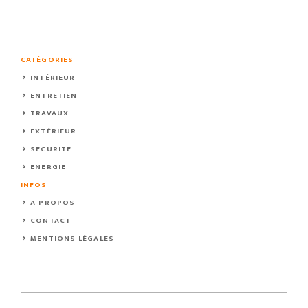
CATÉGORIES
INTÉRIEUR
ENTRETIEN
TRAVAUX
EXTÉRIEUR
SÉCURITÉ
ENERGIE
INFOS
A PROPOS
CONTACT
MENTIONS LÉGALES