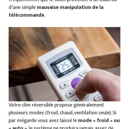
d’une simple
mauvaise manipulation de la
télécommande
.
Votre clim réversible propose généralement
plusieurs modes (froid, chaud, ventilation seule). Si
par mégarde vous avez laissé le
mode « froid » ou
« auto »
, le système ne produira jamais assez de