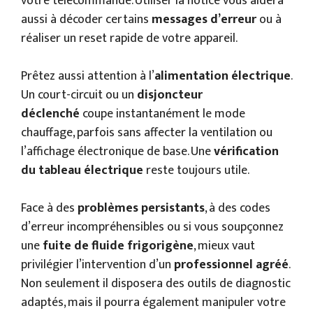
votre télécommande. Utiliser la notice vous aidera
aussi à décoder certains
messages d’erreur
ou à
réaliser un reset rapide de votre appareil.
Prêtez aussi attention à l’
alimentation électrique
.
Un court-circuit ou un
disjoncteur
déclenché
coupe instantanément le mode
chauffage, parfois sans affecter la ventilation ou
l’affichage électronique de base. Une
vérification
du tableau électrique
reste toujours utile.
Face à des
problèmes persistants
, à des codes
d’erreur incompréhensibles ou si vous soupçonnez
une
fuite de fluide frigorigène
, mieux vaut
privilégier l’intervention d’un
professionnel agréé
.
Non seulement il disposera des outils de diagnostic
adaptés, mais il pourra également manipuler votre