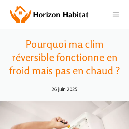
Aller
au
M
contenu
Pourquoi ma clim
réversible fonctionne en
froid mais pas en chaud ?
26 juin 2025