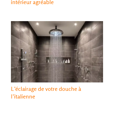
intérieur agréable
L’éclairage de votre douche à
l’italienne