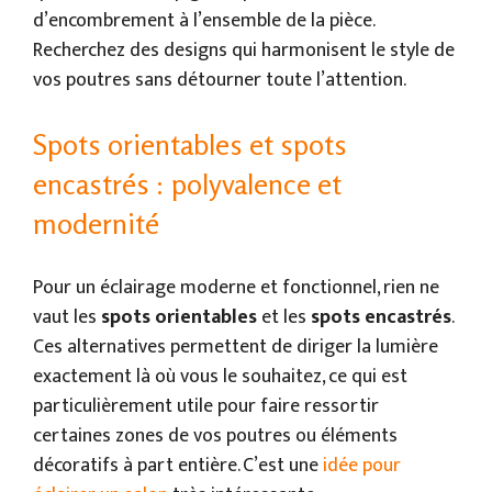
d’encombrement à l’ensemble de la pièce.
Recherchez des designs qui harmonisent le style de
vos poutres sans détourner toute l’attention.
Spots orientables et spots
encastrés : polyvalence et
modernité
Pour un éclairage moderne et fonctionnel, rien ne
vaut les
spots orientables
et les
spots encastrés
.
Ces alternatives permettent de diriger la lumière
exactement là où vous le souhaitez, ce qui est
particulièrement utile pour faire ressortir
certaines zones de vos poutres ou éléments
décoratifs à part entière. C’est une
idée pour