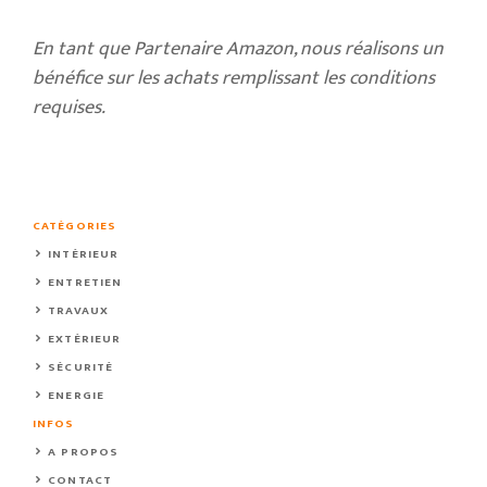
En tant que Partenaire Amazon, nous réalisons un
bénéfice sur les achats remplissant les conditions
requises.
CATÉGORIES
INTÉRIEUR
ENTRETIEN
TRAVAUX
EXTÉRIEUR
SÉCURITÉ
ENERGIE
INFOS
A PROPOS
CONTACT