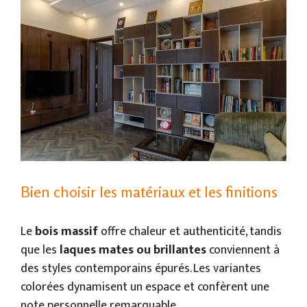
Bien choisir les matériaux et les finitions
Le
bois massif
offre chaleur et authenticité, tandis
que les
laques mates ou brillantes
conviennent à
des styles contemporains épurés. Les variantes
colorées dynamisent un espace et confèrent une
note personnelle remarquable.