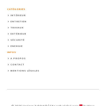
CATÉGORIES
INTÉRIEUR
ENTRETIEN
TRAVAUX
EXTÉRIEUR
SÉCURITÉ
ENERGIE
INFOS
A PROPOS
CONTACT
MENTIONS LÉGALES