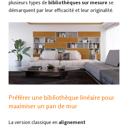
plusieurs types de
bibliothèques sur mesure
se
démarquent par leur efficacité et leur originalité.
Préférer une bibliothèque linéaire pour
maximiser un pan de mur
La version classique en
alignement