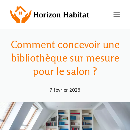
Aller
au
M
contenu
Comment concevoir une
bibliothèque sur mesure
pour le salon ?
7 février 2026