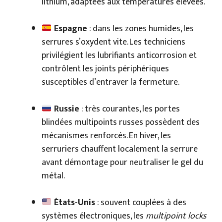
lithium, adaptées aux températures élevées.
Espagne
: dans les zones humides, les
serrures s’oxydent vite. Les techniciens
privilégient les lubrifiants anticorrosion et
contrôlent les joints périphériques
susceptibles d’entraver la fermeture.
Russie
: très courantes, les portes
blindées multipoints russes possèdent des
mécanismes renforcés. En hiver, les
serruriers chauffent localement la serrure
avant démontage pour neutraliser le gel du
métal.
États-Unis
: souvent couplées à des
systèmes électroniques, les
multipoint locks