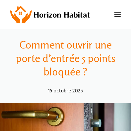
Aller
au
M
contenu
Comment ouvrir une
porte d’entrée 5 points
bloquée ?
15 octobre 2025