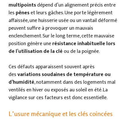
multipoints
dépend d’un alignement précis entre
les
pênes
et leurs gâches. Une porte légèrement
affaissée, une huisserie usée ou un vantail déformé
peuvent suffire à provoquer un mauvais
enclenchement. Sur le long terme, cette mauvaise
position génère une
résistance inhabituelle lors
de l’utilisation de la clé
ou de la poignée.
Ces défauts apparaissent souvent après
des
variations soudaines de température ou
d’humidité
, notamment dans des logements mal
ventilés en hiver ou exposés au soleil en été. La
vigilance sur ces facteurs est donc essentielle.
L’usure mécanique et les clés coincées