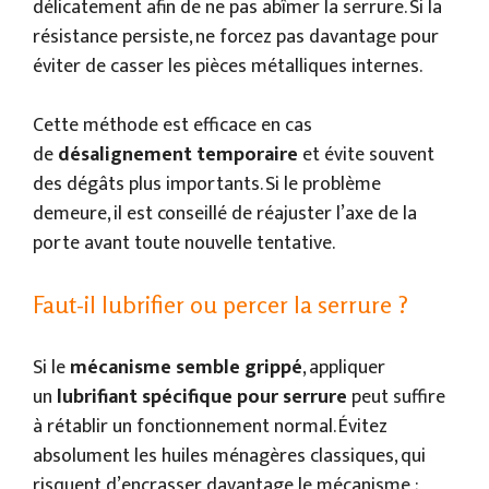
délicatement afin de ne pas abîmer la serrure. Si la
résistance persiste, ne forcez pas davantage pour
éviter de casser les pièces métalliques internes.
Cette méthode est efficace en cas
de
désalignement temporaire
et évite souvent
des dégâts plus importants. Si le problème
demeure, il est conseillé de réajuster l’axe de la
porte avant toute nouvelle tentative.
Faut-il lubrifier ou percer la serrure ?
Si le
mécanisme semble grippé
, appliquer
un
lubrifiant spécifique pour serrure
peut suffire
à rétablir un fonctionnement normal. Évitez
absolument les huiles ménagères classiques, qui
risquent d’encrasser davantage le mécanisme ;