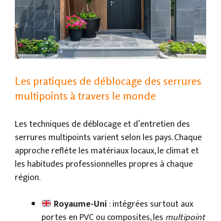
Les pratiques de déblocage des serrures
multipoints à travers le monde
Les techniques de déblocage et d’entretien des
serrures multipoints varient selon les pays. Chaque
approche reflète les matériaux locaux, le climat et
les habitudes professionnelles propres à chaque
région.
Royaume-Uni
: intégrées surtout aux
portes en PVC ou composites, les
multipoint