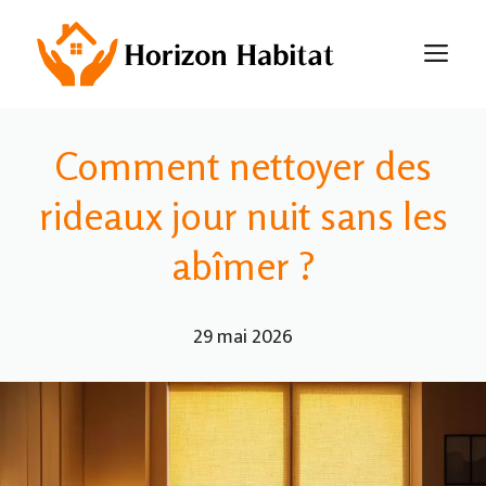
Aller
au
M
contenu
Comment nettoyer des
rideaux jour nuit sans les
abîmer ?
29 mai 2026