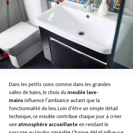
Dans les petits coins comme dans les grandes
salles de bains, le choix du
meuble lave-
mains
influence l’ambiance autant que la
fonctionnalité du lieu. Loin d’être un simple détail
technique, ce meuble contribue chaque jour à créer
une
atmosphère accueillante
en rendant le
passage au lavabo agréable. Chaque détail influe sur