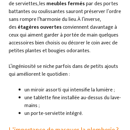
de serviettes, les
meubles fermés
par des portes
battantes ou coulissantes sauront préserver l’ordre
sans rompre l’harmonie du lieu. À l’inverse,
des
étagères ouvertes
conviennent davantage à
ceux qui aiment garder à portée de main quelques
accessoires bien choisis ou décorer le coin avec de
petites plantes et bougies odorantes.
L’ingéniosité se niche parfois dans de petits ajouts
qui améliorent le quotidien :
un miroir assorti qui intensifie la lumière ;
une tablette fine installée au-dessus du lave-
mains ;
un porte-serviette intégré.
L’importance de masquer la plomberie ?