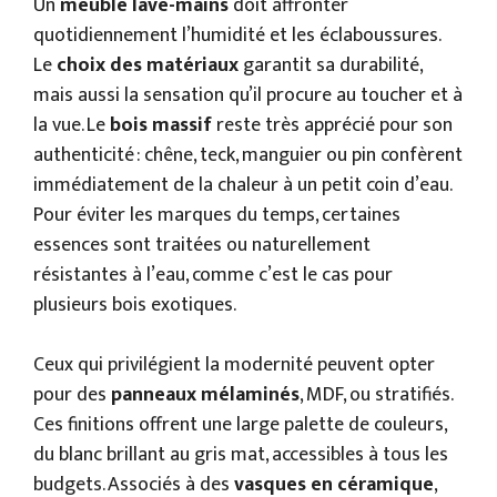
Un
meuble lave-mains
doit affronter
quotidiennement l’humidité et les éclaboussures.
Le
choix des matériaux
garantit sa durabilité,
mais aussi la sensation qu’il procure au toucher et à
la vue. Le
bois massif
reste très apprécié pour son
authenticité : chêne, teck, manguier ou pin confèrent
immédiatement de la chaleur à un petit coin d’eau.
Pour éviter les marques du temps, certaines
essences sont traitées ou naturellement
résistantes à l’eau, comme c’est le cas pour
plusieurs bois exotiques.
Ceux qui privilégient la modernité peuvent opter
pour des
panneaux mélaminés
, MDF, ou stratifiés.
Ces finitions offrent une large palette de couleurs,
du blanc brillant au gris mat, accessibles à tous les
budgets. Associés à des
vasques en céramique
,