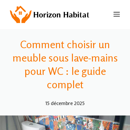
Aller
au
M
contenu
Comment choisir un
meuble sous lave-mains
pour WC : le guide
complet
15 décembre 2025