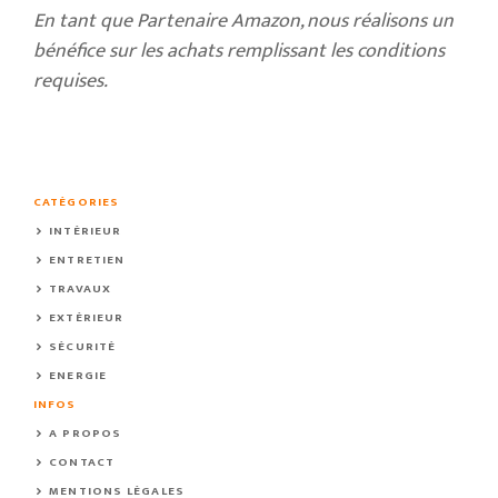
En tant que Partenaire Amazon, nous réalisons un
bénéfice sur les achats remplissant les conditions
requises.
CATÉGORIES
INTÉRIEUR
ENTRETIEN
TRAVAUX
EXTÉRIEUR
SÉCURITÉ
ENERGIE
INFOS
A PROPOS
CONTACT
MENTIONS LÉGALES