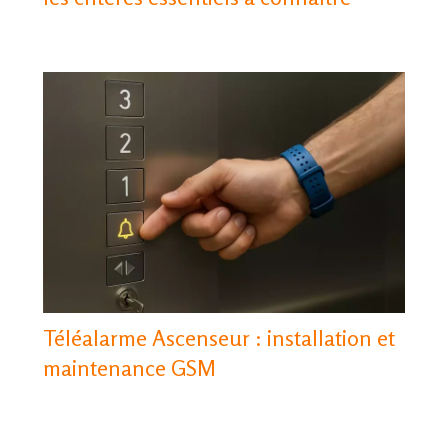
Téléalarme Ascenseur : installation et
maintenance GSM