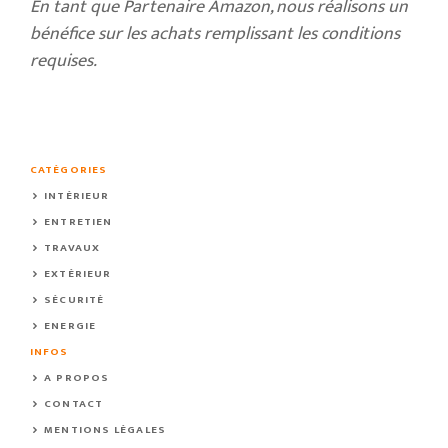
En tant que Partenaire Amazon, nous réalisons un
bénéfice sur les achats remplissant les conditions
requises.
CATÉGORIES
INTÉRIEUR
ENTRETIEN
TRAVAUX
EXTÉRIEUR
SÉCURITÉ
ENERGIE
INFOS
A PROPOS
CONTACT
MENTIONS LÉGALES