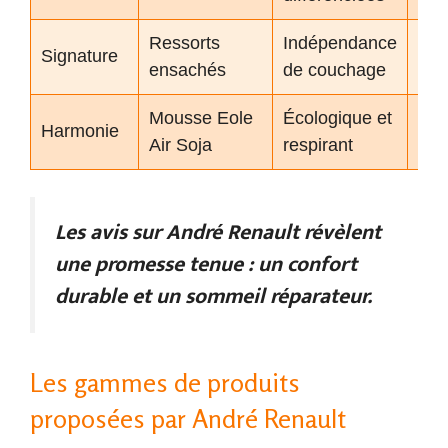
Ressorts
Indépendance
2 2
Signature
ensachés
de couchage
€
Mousse Eole
Écologique et
1 5
Harmonie
Air Soja
respirant
€
Les avis sur André Renault révèlent
une promesse tenue : un confort
durable et un sommeil réparateur.
Les gammes de produits
proposées par André Renault