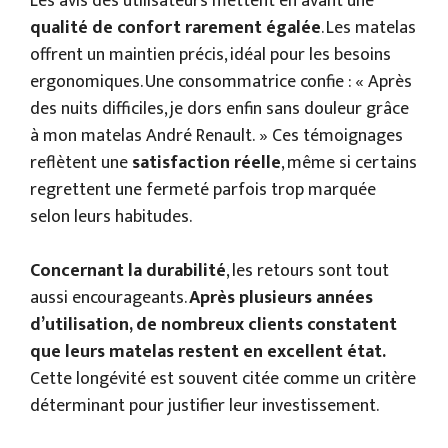
Les avis des utilisateurs mettent en avant une
qualité de confort rarement égalée
. Les matelas
offrent un maintien précis, idéal pour les besoins
ergonomiques. Une consommatrice confie : « Après
des nuits difficiles, je dors enfin sans douleur grâce
à mon matelas André Renault. » Ces témoignages
reflètent une
satisfaction réelle
, même si certains
regrettent une fermeté parfois trop marquée
selon leurs habitudes.
Concernant la durabilité
, les retours sont tout
aussi encourageants.
Après plusieurs années
d’utilisation, de nombreux clients constatent
que leurs matelas restent en excellent état.
Cette longévité est souvent citée comme un critère
déterminant pour justifier leur investissement.