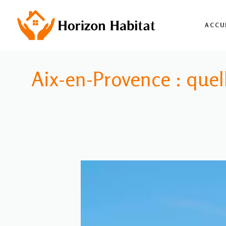
Aller
au
ACCU
contenu
Aix-en-Provence : quell