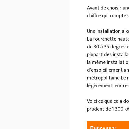
Avant de choisir une
chiffre qui compte s
Une installation ai
La fourchette haute
de 30 à 35 degrés e
plupart des install
la même installatio
d’ensoleillement an
métropolitaine. Le 
légèrement leur re
Voici ce que cela d
prudent de 1 300 k
Puissance