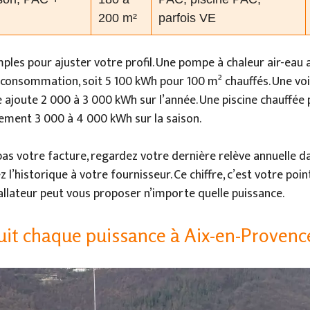
200 m²
parfois VE
ples pour ajuster votre profil. Une pompe à chaleur air-eau 
consommation, soit 5 100 kWh pour 100 m² chauffés. Une voi
 ajoute 2 000 à 3 000 kWh sur l’année. Une piscine chauffée
lement 3 000 à 4 000 kWh sur la saison.
pas votre facture, regardez votre dernière relève annuelle da
’historique à votre fournisseur. Ce chiffre, c’est votre point
allateur peut vous proposer n’importe quelle puissance.
uit chaque puissance à Aix-en-Provenc