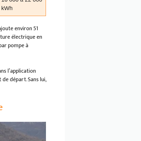
kWh
ajoute environ 51
ture électrique en
 par pompe à
ns l’application
 de départ. Sans lui,
e