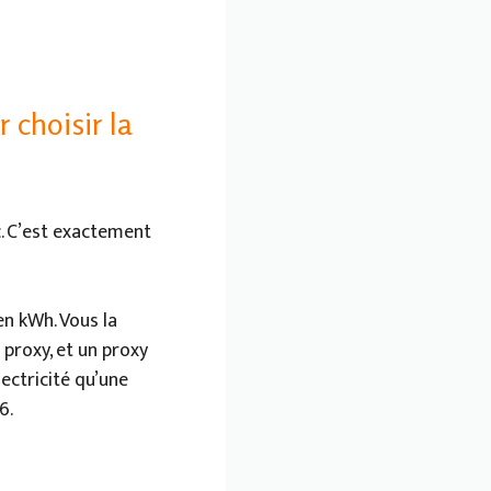
 choisir la
c. C’est exactement
en kWh. Vous la
 proxy, et un proxy
ctricité qu’une
6.