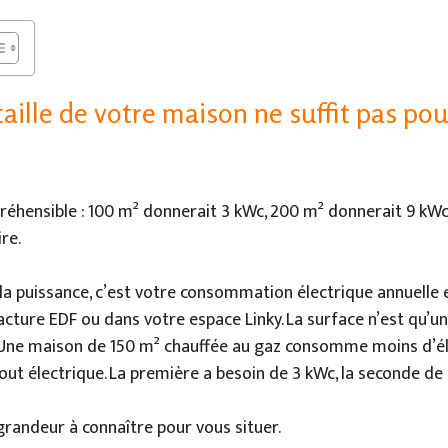
aille de votre maison ne suffit pas pour
réhensible : 100 m² donnerait 3 kWc, 200 m² donnerait 9 kW
ire.
e la puissance, c’est votre consommation électrique annuelle 
acture EDF ou dans votre espace Linky. La surface n’est qu’un
Une maison de 150 m² chauffée au gaz consomme moins d’éle
ut électrique. La première a besoin de 3 kWc, la seconde de 
 grandeur à connaître pour vous situer.