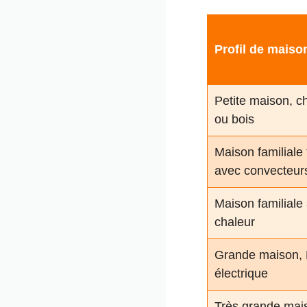
Profil de maiso
Petite maison, c
ou bois
Maison familiale 
avec convecteur
Maison familial
chaleur
Grande maison, 
électrique
Très grande mai