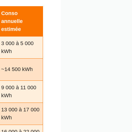
Conso
annuelle
estimée
3 000 à 5 000
kWh
~14 500 kWh
9 000 à 11 000
kWh
13 000 à 17 000
kWh
16 000 à 22 000