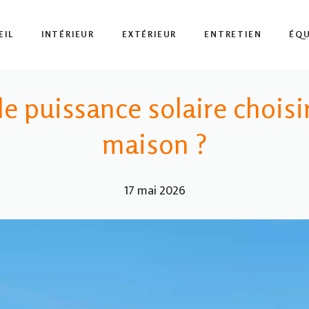
EIL
INTÉRIEUR
EXTÉRIEUR
ENTRETIEN
ÉQ
e puissance solaire choisir 
maison ?
17 mai 2026