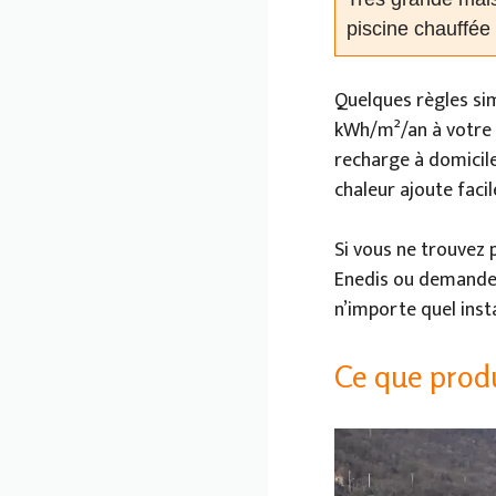
piscine chauffée
Quelques règles sim
kWh/m²/an à votre 
recharge à domicile
chaleur ajoute faci
Si vous ne trouvez 
Enedis ou demandez l
n’importe quel inst
Ce que prod