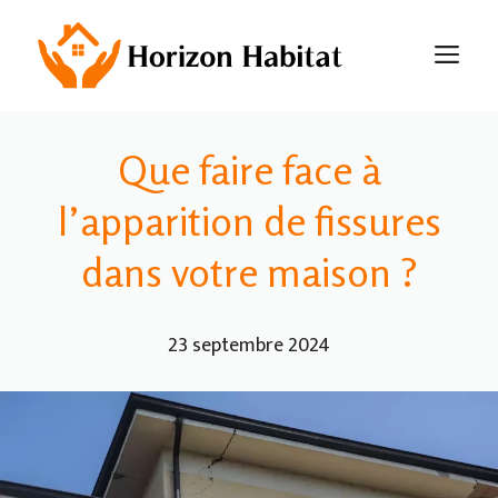
Aller
au
M
contenu
Que faire face à
l’apparition de fissures
dans votre maison ?
23 septembre 2024