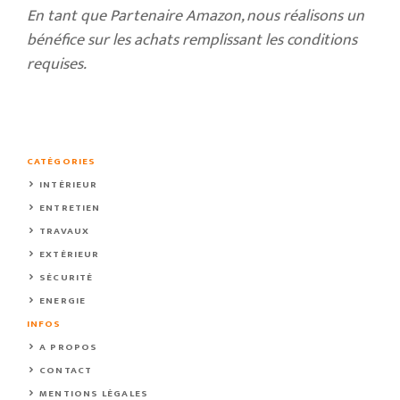
En tant que Partenaire Amazon, nous réalisons un
bénéfice sur les achats remplissant les conditions
requises.
CATÉGORIES
INTÉRIEUR
ENTRETIEN
TRAVAUX
EXTÉRIEUR
SÉCURITÉ
ENERGIE
INFOS
A PROPOS
CONTACT
MENTIONS LÉGALES